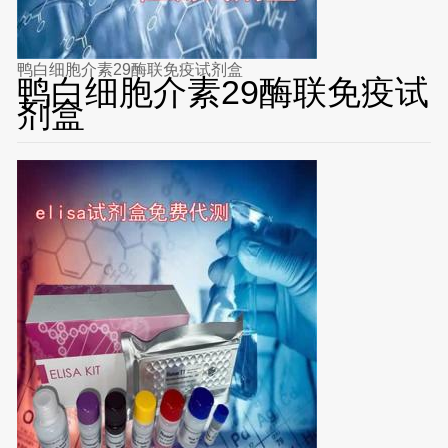
鸭白细胞介素29酶联免疫试剂盒
鸭白细胞介素29酶联免疫试
剂盒