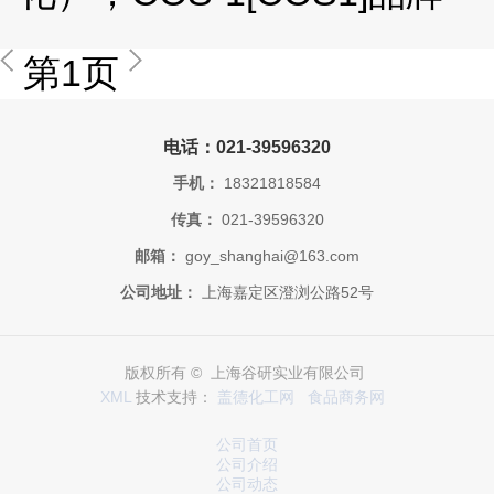
第1页
电话：021-39596320
手机：
18321818584
传真：
021-39596320
邮箱：
goy_shanghai@163.com
公司地址：
上海嘉定区澄浏公路52号
版权所有 © 上海谷研实业有限公司
XML
技术支持：
盖德化工网
食品商务网
公司首页
公司介绍
公司动态