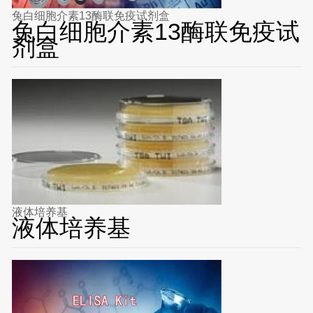
兔白细胞介素13酶联免疫试剂盒
兔白细胞介素13酶联免疫试
剂盒
液体培养基
液体培养基