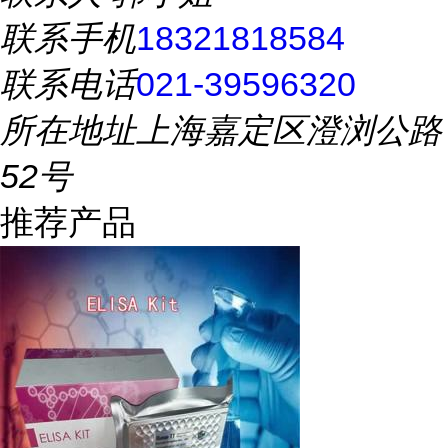
联系手机
18321818584
联系电话
021-39596320
所在地址
上海嘉定区澄浏公路
52号
推荐产品