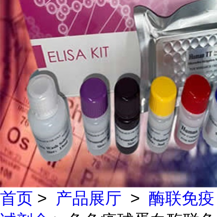
首页
>
产品展厅
>
酶联免疫