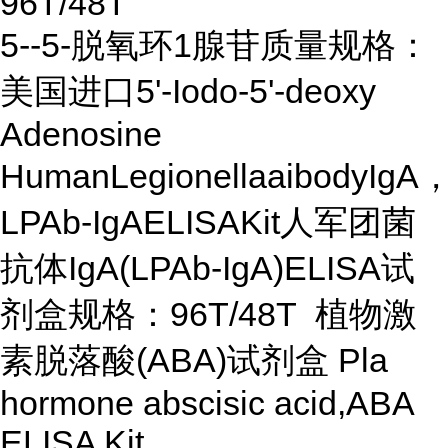
96T/48T
5--5-脱氧环1腺苷质量规格：
美国进口5'-Iodo-5'-deoxy
Adenosine
HumanLegionellaaibodyIgA
LPAb-IgAELISAKit人军团菌
抗体IgA(LPAb-IgA)ELISA试
剂盒规格：96T/48T 植物激
素脱落酸(ABA)试剂盒
Pla
hormone abscisic acid,ABA
ELISA Kit