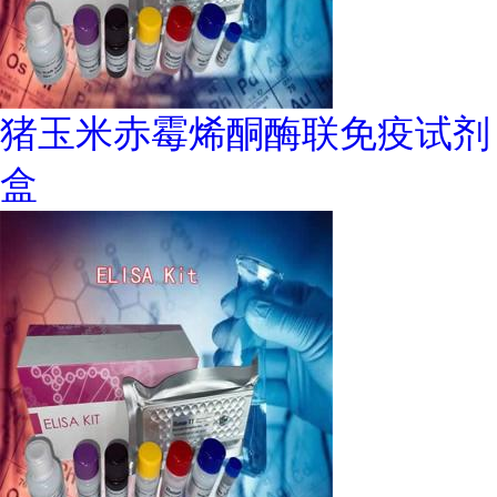
猪玉米赤霉烯酮酶联免疫试剂
盒