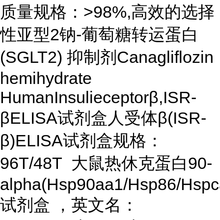
质量规格：>98%,高效的选择
性亚型2钠-葡萄糖转运蛋白
(SGLT2) 抑制剂Canagliflozin
hemihydrate
HumanInsulieceptorβ,ISR-
βELISA试剂盒人受体β(ISR-
β)ELISA试剂盒规格：
96T/48T 大鼠热休克蛋白90-
alpha(Hsp90aa1/Hsp86/Hspc
试剂盒 ，英文名：