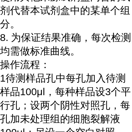
剂代替本试剂盒中的某单个组
分。
8.
为保证结果准确，每次检测
均需做标准曲线。
操作流程：
1
待测样品孔中每孔加入待测
样品
100μl
，每种样品设
3
个平
行孔；设两个阴性对照孔，每
孔加未处理组的细胞裂解液