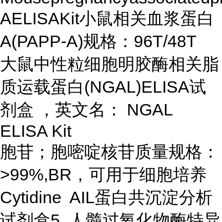
AELISAKit小鼠相关血浆蛋白
A(PAPP-A)规格：96T/48T
大鼠中性粒细胞明胶酶相关脂
质运载蛋白(NGAL)ELISA试
剂盒 ，英文名： NGAL
ELISA Kit
胞苷；胞嘧啶核苷质量规格：
>99%,BR，可用于细胞培养
Cytidine AIL蛋白共沉淀分析
试剂盒5 人髓过氧化物酶特异