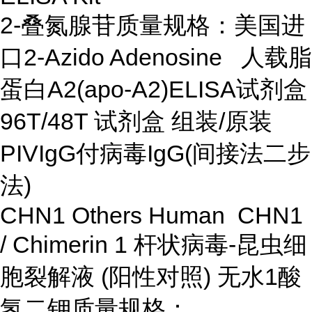
2-叠氮腺苷质量规格：美国进
口2-Azido Adenosine 人载脂
蛋白A2(apo-A2)ELISA试剂盒
96T/48T 试剂盒 组装/原装
PIVIgG付病毒IgG(间接法二步
法)
CHN1 Others Human CHN1
/ Chimerin 1 杆状病毒-昆虫细
胞裂解液 (阳性对照) 无水1酸
氢二钾质量规格：