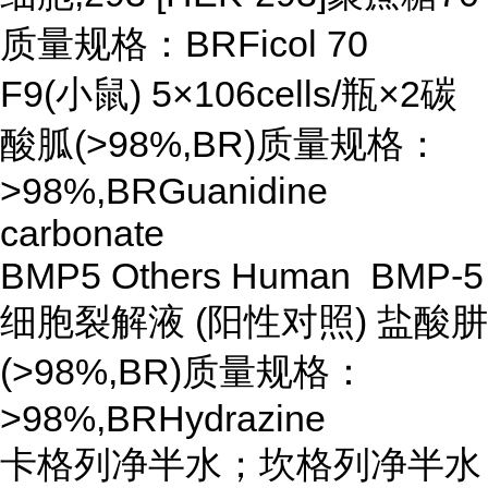
质量规格：BRFicol 70
F9(小鼠) 5×106cells/瓶×2碳
酸胍(>98%,BR)质量规格：
>98%,BRGuanidine
carbonate
BMP5 Others Human BMP-5
细胞裂解液 (阳性对照) 盐酸肼
(>98%,BR)质量规格：
>98%,BRHydrazine
卡格列净半水；坎格列净半水