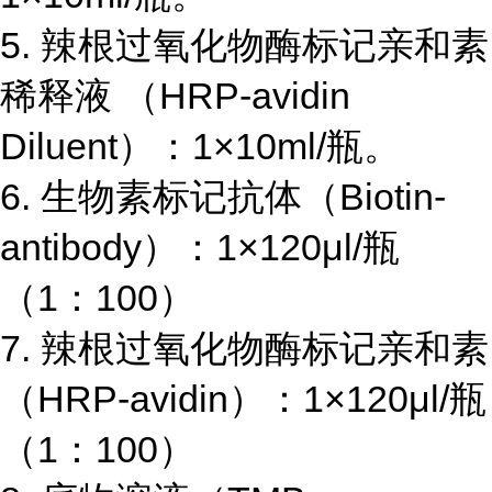
5.
辣根过氧化物酶标记亲和素
稀释液 （
HRP-avidin
Diluent
）：
1×10ml/
瓶。
6.
生物素标记抗体（
Biotin-
antibody
）：
1×120μl/
瓶
（
1
：
100
）
7.
辣根过氧化物酶标记亲和素
（
HRP-avidin
）：
1×120μl/
瓶
（
1
：
100
）