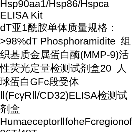
Hsp90aa1/Hsp86/Hspca
ELISA Kit
dT亚1酰胺单体质量规格：
>98%dT Phosphoramidite 组
织基质金属蛋白酶(MMP-9)活
性荧光定量检测试剂盒20 人
球蛋白GFc段受体
Ⅱ(FcγRⅡ/CD32)ELISA检测试
剂盒
HumaeceptorⅡfoheFcregiono