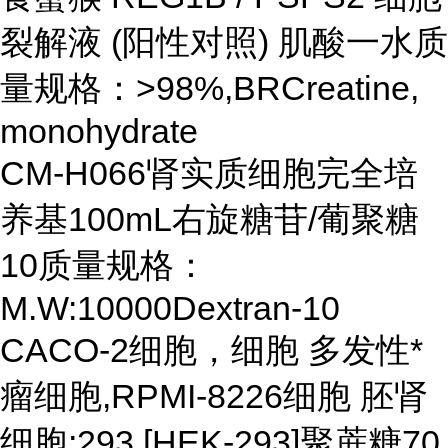
裂解液 (阳性对照) 肌酸一水质
量规格：>98%,BRCreatine,
monohydrate
CM-H066肾实质细胞完全培
养基100mL右旋糖苷/葡聚糖
10质量规格：
M.W:10000Dextran-10
CACO-2细胞，细胞 多发性*
瘤细胞,RPMI-8226细胞 胚肾
细胞;293 [HEK-293]聚蔗糖70