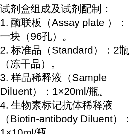
试剂盒组成及试剂配制：
1.
酶联板（
Assay plate
）：
一块（
96
孔）。
2.
标准品（
Standard
）：
2
瓶
（冻干品）。
3.
样品稀释液（
Sample
Diluent
）：
1×20ml/
瓶。
4.
生物素标记抗体稀释液
（
Biotin-antibody Diluent
）：
1×10ml/
瓶。