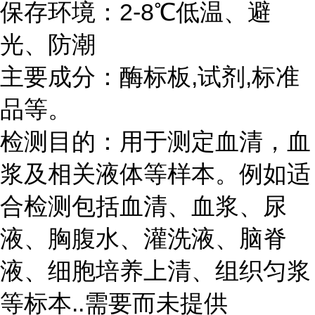
保存环境：
2-8℃
低温、避
光、防潮
主要成分：酶标板
,
试剂
,
标准
品等。
检测目的：用于测定血清，血
浆及相关液体等样本。例如适
合检测包括血清、血浆、尿
液、胸腹水、灌洗液、脑脊
液、细胞培养上清、组织匀浆
等标本
..
需要而未提供