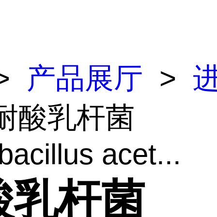
>
产品展厅
>
 耐酸乳杆菌
acillus acet...
酸乳杆菌