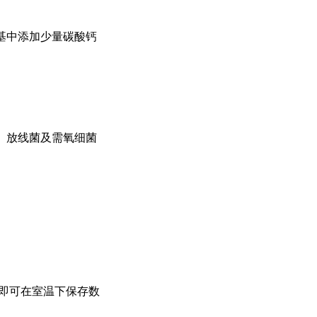
基中添加少量碳酸钙
、放线菌及需氧细菌
即可在室温下保存数