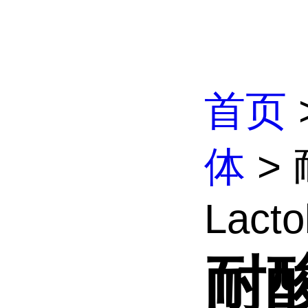
首页
体
>
Lactob
耐