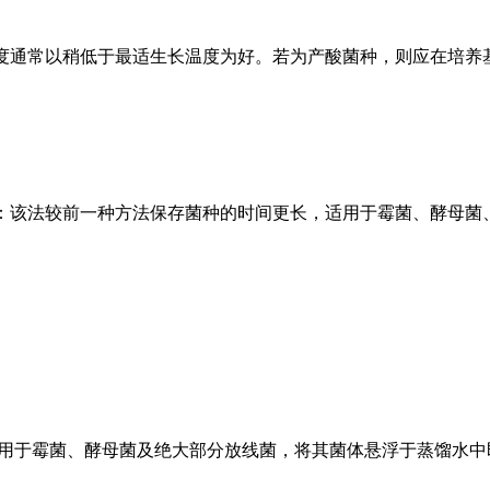
度通常以稍低于最适生长温度为好。若为产酸菌种，则应在培养
：该法较前一种方法保存菌种的时间更长，适用于霉菌、酵母菌
适用于霉菌、酵母菌及绝大部分放线菌，将其菌体悬浮于蒸馏水中