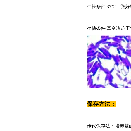
生长条件
:37℃，微好
存储条件
:真空冷冻干
保存方法：
传代保存法：培养基