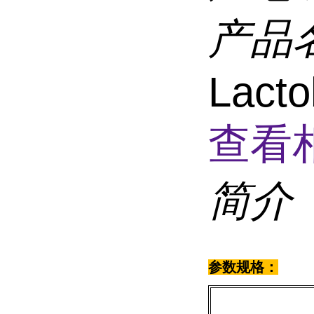
产品
Lacto
查看
简介
参数规格：