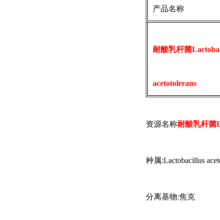
产品名称
耐酸乳杆菌Lactobaci
acetotolerans
资源名称
耐酸乳杆菌
L
种属
:Lactobacillus acet
分离基物
:焦克