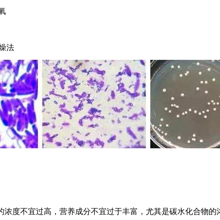
氧
燥法
的浓度不宜过高，营养成分不宜过于丰富，尤其是碳水化合物的