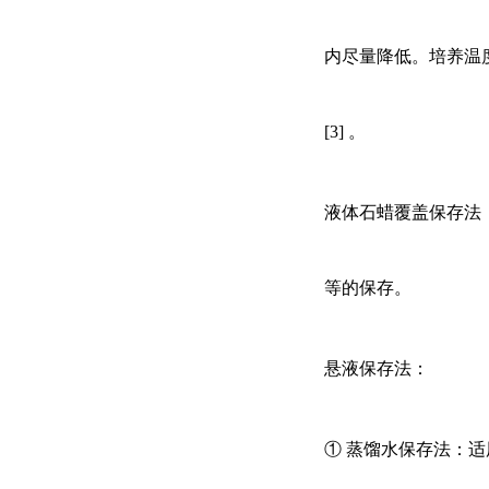
内尽量降低。培养温
[3] 。
液体石蜡覆盖保存法
等的保存。
悬液保存法：
① 蒸馏水保存法：