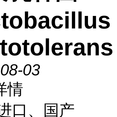
tobacillus
totolerans
-08-03
详情
进口、国产