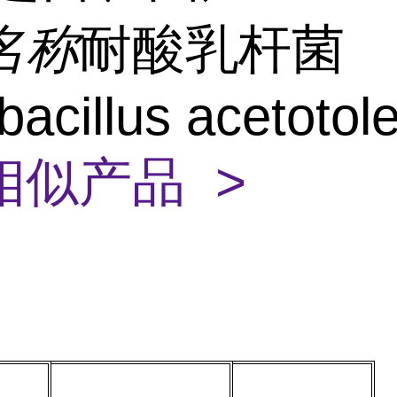
名称
耐酸乳杆菌
bacillus acetotol
相似产品 >