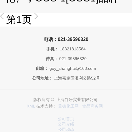
第1页
电话：021-39596320
手机：
18321818584
传真：
021-39596320
邮箱：
goy_shanghai@163.com
公司地址：
上海嘉定区澄浏公路52号
版权所有 © 上海谷研实业有限公司
XML
技术支持：
盖德化工网
食品商务网
公司首页
公司介绍
公司动态