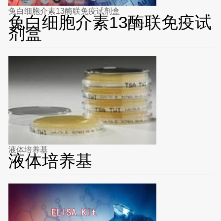
兔白细胞介素13酶联免疫试剂盒
兔白细胞介素13酶联免疫试
剂盒
液体培养基
液体培养基