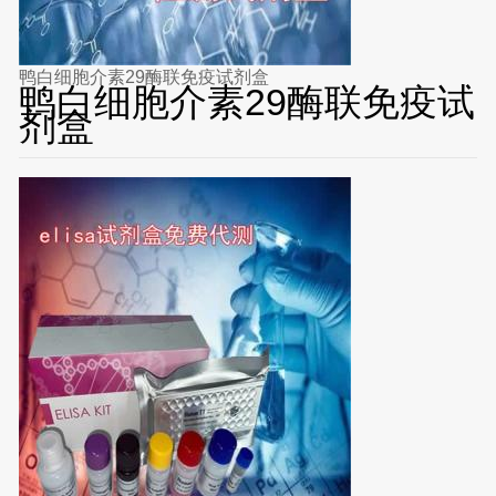
鸭白细胞介素29酶联免疫试剂盒
鸭白细胞介素29酶联免疫试
剂盒