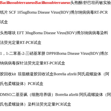
BacillussubterraneusBacillussubterraneus
头孢酮
/舒巴坦药敏实验
纸片 SCF 105ugBorna Disease Virus(BDV)博尔纳病病毒RT-PCR
试盒
头孢噻呋
EFT 30ugBorna Disease Virus(BDV)博尔纳病病毒染料
法荧光定量RT-PCR试盒
1，1-二苯基-2-三硝基苯肼 DPPHBorna Disease Virus(BDV)博尔
纳病病毒探针法荧光定量RT-PCR试盒
胶回收
kit 琼脂糖凝胶回收试盒Borrelia afzelii 阿氏疏螺旋体（阿
氏包柔螺旋体）PCR试盒
DMSO二基亚砜（细胞培养级）Borrelia afzelii 阿氏疏螺旋体（阿
氏包柔螺旋体）染料法荧光定量PCR试盒