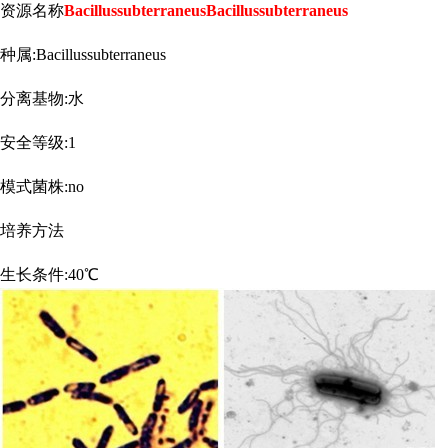
资源名称
BacillussubterraneusBacillussubterraneus
种属
:Bacillussubterraneus
分离基物
:水
安全等级
:1
模式菌株
:no
培养方法
生长条件
:40℃