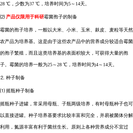
28 ℃，少数为37 ℃，培养时间为5～14天。
⑵
产品仅限用于科研
霉菌孢子的制备
霉菌的孢子培养，一般以大米、小米、玉米、麸皮、麦粒等天然
农产品为培养基。这是由于这些农产品中的营养成分较适合霉菌
的孢子繁殖，而且这类培养基的表面积较大，可获得大量的孢
子。霉菌的培养一般为
25～28 ℃，培养时间为4～14天。
⒉ 种子制备
⑴ 摇瓶种子制备
摇瓶种子进罐，常采用母瓶、子瓶两级培养，有时母瓶种子也可
以直接进罐。种子培养基要求比较丰富和完全，并易被菌体分解
利用，氮源丰富有利于菌丝生长。原则上各种营养成分不宜过