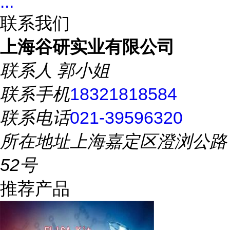
...
联系我们
上海谷研实业有限公司
联系人
郭小姐
联系手机
18321818584
联系电话
021-39596320
所在地址
上海嘉定区澄浏公路
52号
推荐产品