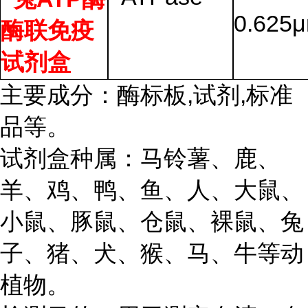
0.625
酶联免疫
试剂盒
主要成分：酶标板,试剂,标准
品等。
试剂盒种属：马铃薯、鹿、
羊、鸡、鸭、鱼、人、大鼠、
小鼠、豚鼠、仓鼠、裸鼠、兔
子、猪、犬、猴、马、牛等动
植物。