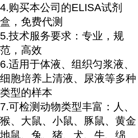
4.购买本公司的ELISA试剂
盒，免费代测
5.技术服务要求：专业，规
范，高效
6.适用于体液、组织匀浆液、
细胞培养上清液、尿液等多种
类型的样本
7.可检测动物类型丰富：人、
猴、大鼠、小鼠、豚鼠、黄金
地鼠、兔、猪、犬、牛、绵