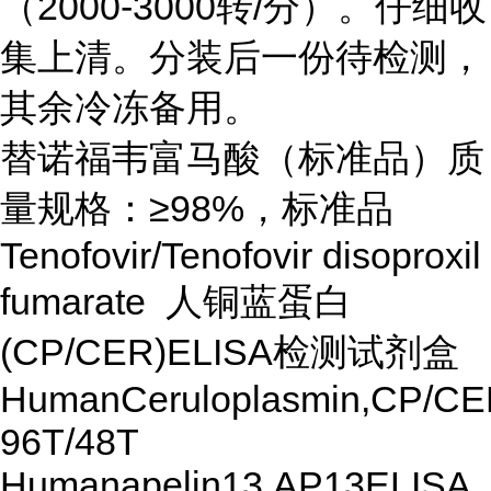
（2000-3000转/分）。仔细收
集上清。分装后一份待检测，
其余冷冻备用。
替诺福韦富马酸（标准品）质
量规格：≥98%，标准品
Tenofovir/Tenofovir disoproxil
fumarate 人铜蓝蛋白
(CP/CER)ELISA检测试剂盒
HumanCeruloplasmin,CP/CE
96T/48T
Humanapelin13,AP13ELISA