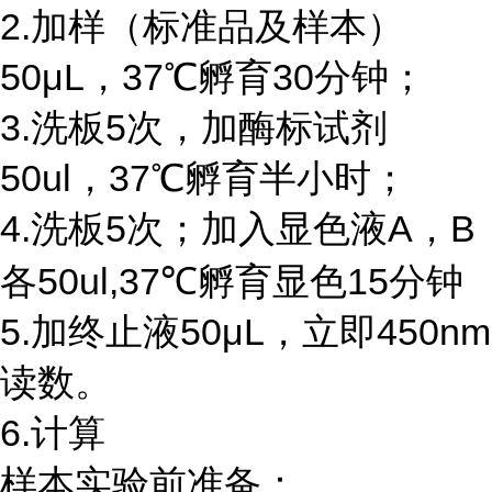
2.加样（标准品及样本）
50μL，37℃孵育30分钟；
3.洗板5次，加酶标试剂
50ul，37℃孵育半小时；
4.洗板5次；加入显色液A，B
各50ul,37℃孵育显色15分钟
5.加终止液50μL，立即450nm
读数。
6.计算
样本实验前准备：