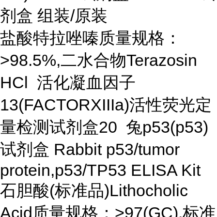
剂盒 组装/原装
盐酸特拉唑嗪质量规格：
>98.5%,二水合物Terazosin
HCl 活化凝血因子
13(FACTORXIIIa)活性荧光定
量检测试剂盒20 兔p53(p53)
试剂盒 Rabbit p53/tumor
protein,p53/TP53 ELISA Kit
石胆酸(标准品)Lithocholic
Acid质量规格：>97(GC),标准