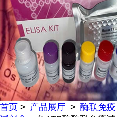
首页
>
产品展厅
>
酶联免疫