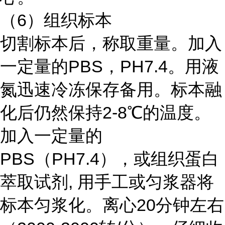
（6）组织标本
切割标本后，称取重量。加入
一定量的PBS，PH7.4。用液
氮迅速冷冻保存备用。标本融
化后仍然保持2-8℃的温度。
加入一定量的
PBS（PH7.4），或组织蛋白
萃取试剂, 用手工或匀浆器将
标本匀浆化。离心20分钟左右