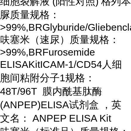
细胞裂解液 (阳性对照) 格列本
脲质量规格：
>99%,BRGlyburide/Gliebenc
呋塞米（速尿）质量规格：
>99%,BRFurosemide
ELISAKitICAM-1/CD54人细
胞间粘附分子1规格：
48T/96T 膜内酰基肽酶
(ANPEP)ELISA试剂盒 ，英
文名： ANPEP ELISA Kit