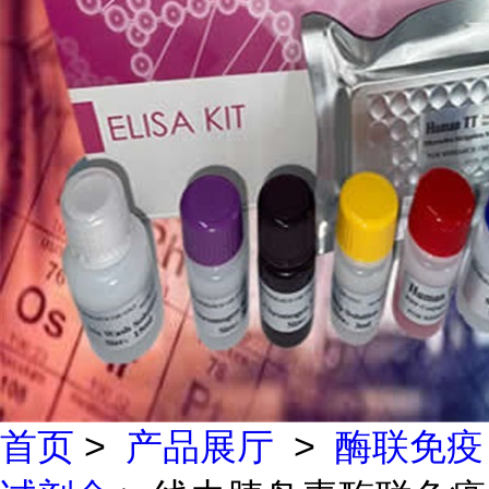
首页
>
产品展厅
>
酶联免疫