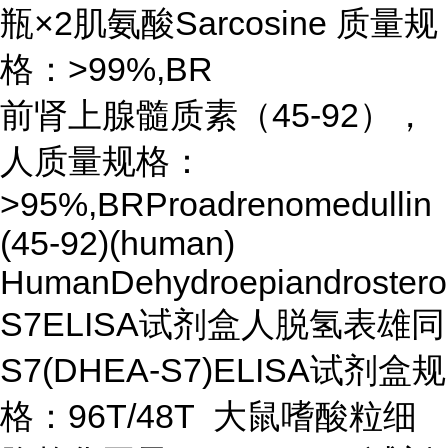
瓶×2肌氨酸Sarcosine 质量规
格：>99%,BR
前肾上腺髓质素（45-92），
人质量规格：
>95%,BRProadrenomedullin
(45-92)(human)
HumanDehydroepiandroster
S7ELISA试剂盒人脱氢表雄同
S7(DHEA-S7)ELISA试剂盒规
格：96T/48T 大鼠嗜酸粒细