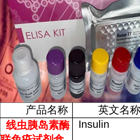
产品名称
英文名
Insulin
线虫胰岛素酶
联免疫试剂盒