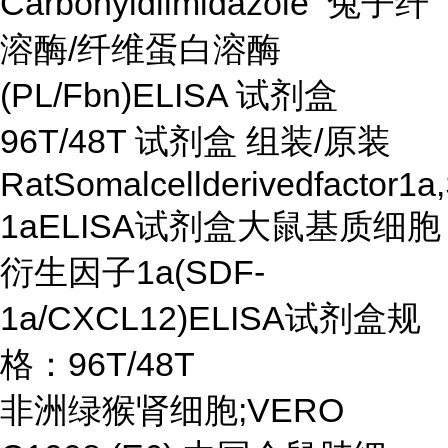
Carbonyldiimidazole 兔子纤
溶酶/纤维蛋白溶酶
(PL/Fbn)ELISA 试剂盒
96T/48T 试剂盒 组装/原装
RatSomalcellderivedfactor1a
1aELISA试剂盒大鼠基质细胞
衍生因子1a(SDF-
1a/CXCL12)ELISA试剂盒规
格：96T/48T
非洲绿猴肾细胞;VERO