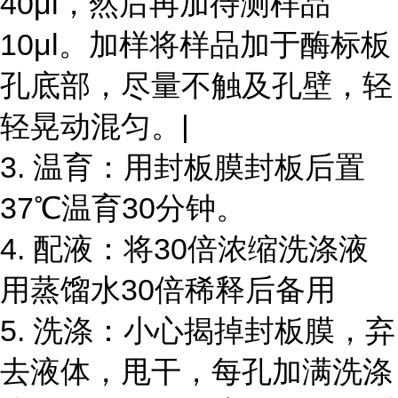
40μl，然后再加待测样品
10μl。加样将样品加于酶标板
孔底部，尽量不触及孔壁，轻
轻晃动混匀。|
3. 温育：用封板膜封板后置
37℃温育30分钟。
4. 配液：将30倍浓缩洗涤液
用蒸馏水30倍稀释后备用
5. 洗涤：小心揭掉封板膜，弃
去液体，甩干，每孔加满洗涤