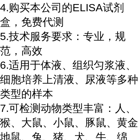
4.购买本公司的ELISA试剂
盒，免费代测
5.技术服务要求：专业，规
范，高效
6.适用于体液、组织匀浆液、
细胞培养上清液、尿液等多种
类型的样本
7.可检测动物类型丰富：人、
猴、大鼠、小鼠、豚鼠、黄金
地鼠、兔、猪、犬、牛、绵