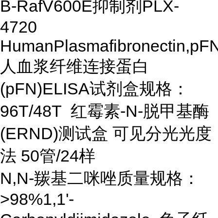
B-RafV600E抑制剂PLX-
4720
HumanPlasmafibronectin,pF
人血浆纤维连接蛋白
(pFN)ELISA试剂盒规格：
96T/48T 红霉素-N-脱甲基酶
(ERND)测试盒 可见分光光度
法 50管/24样
N,N-羰基二咪唑质量规格：
>98%1,1'-