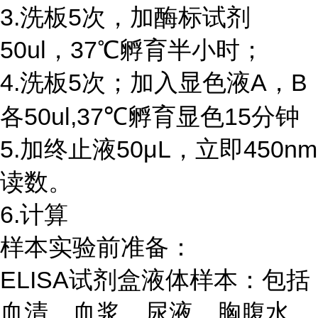
3.洗板5次，加酶标试剂
50ul，37℃孵育半小时；
4.洗板5次；加入显色液A，B
各50ul,37℃孵育显色15分钟
5.加终止液50μL，立即450nm
读数。
6.计算
样本实验前准备：
ELISA试剂盒液体样本：包括
血清、血浆、尿液、胸腹水、