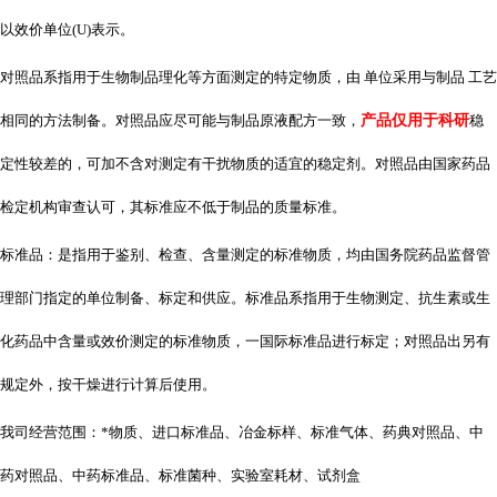
以效价单位
(U)表示。
对照品系指用于生物制品理化等方面测定的特定物质，由 单位采用与制品 工艺
相同的方法制备。对照品应尽可能与制品原液配方一致，
产品仅用于科研
稳
定性较差的，可加不含对测定有干扰物质的适宜的稳定剂。对照品由国家药品
检定机构审查认可，其标准应不低于制品的质量标准。
标准品：是指用于鉴别、检查、含量测定的标准物质，均由国务院药品监督管
理部门指定的单位制备、标定和供应。标准品系指用于生物测定、抗生素或生
化药品中含量或效价测定的标准物质，一国际标准品进行标定；对照品出另有
规定外，按干燥进行计算后使用。
我司经营范围：*物质、进口标准品、冶金标样、标准气体、药典对照品、中
药对照品、中药标准品、标准菌种、实验室耗材、试剂盒