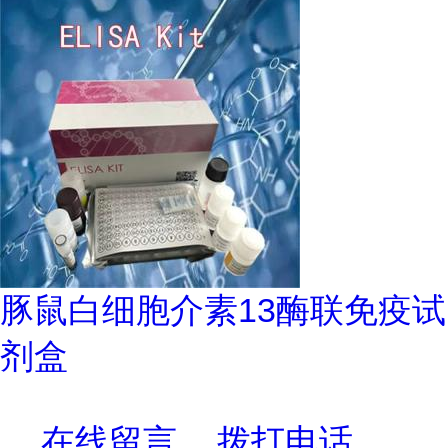
豚鼠白细胞介素13酶联免疫试
剂盒
在线留言
拨打电话