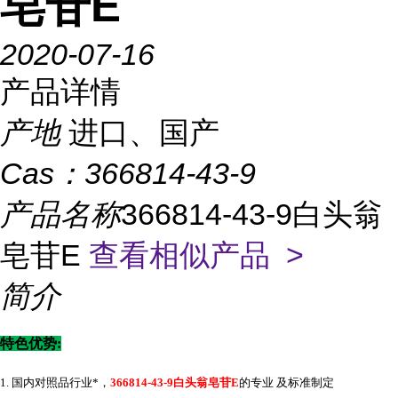
皂苷E
2020-07-16
产品详情
产地
进口、国产
Cas：
366814-43-9
产品名称
366814-43-9白头翁
皂苷E
查看相似产品 >
简介
特色优势
:
1. 国内对照品行业*，
366814-43-9白头翁皂苷E
的专业 及标准制定