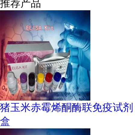
推荐产品
猪玉米赤霉烯酮酶联免疫试剂
盒