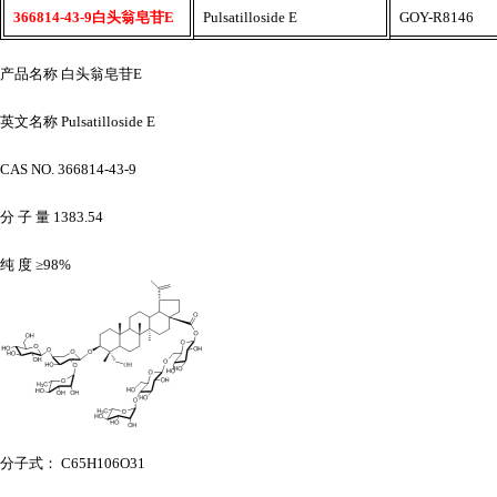
366814-43-9白头翁皂苷E
Pulsatilloside E
GOY-R8146
产品名称
白头翁皂苷
E
英文名称
Pulsatilloside E
CAS NO. 366814-43-9
分
子
量
1383.54
纯
度
≥98%
分子式：
C65H106O31