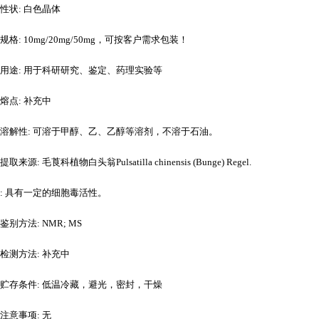
性状
: 白色晶体
规格
: 10mg/20mg/50mg，可按客户需求包装！
用途
: 用于科研研究、鉴定、药理实验等
熔点
: 补充中
溶解性
: 可溶于甲醇、乙、乙醇等溶剂，不溶于石油。
提取来源
: 毛莨科植物白头翁Pulsatilla chinensis (Bunge) Regel.
: 具有一定的细胞毒活性。
鉴别方法
: NMR; MS
检测方法
: 补充中
贮存条件
: 低温冷藏，避光，密封，干燥
注意事项
: 无