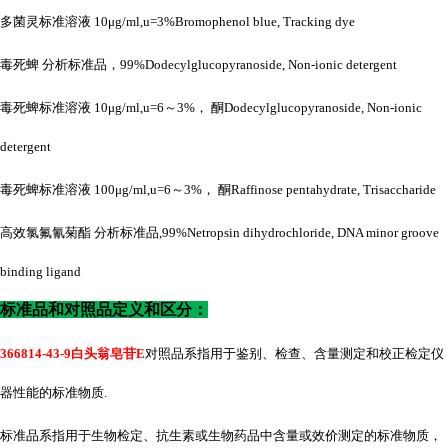
多菌灵标准溶液
10μg/ml,u=3%Bromophenol blue, Tracking dye
毒死蜱
分析标准品，
99%Dodecylglucopyranoside, Non-ionic detergent
毒死蜱标准溶液
10μg/ml,u=6～3%， 酮Dodecylglucopyranoside, Non-ionic
detergent
毒死蜱标准溶液
100μg/ml,u=6～3%， 酮Raffinose pentahydrate, Trisaccharide
高效氯氟氰菊酯
分析标准品
,99%Netropsin dihydrochloride, DNA minor groove
binding ligand
标准品和对照品定义和区分：
366814-43-9白头翁皂苷E
对照品系指用于鉴别、检查、含量测定和校正检定仪
器性能的标准物质
.
标准品系指用于生物检定、抗生素或生物药品中含量或效价测定的标准物质，