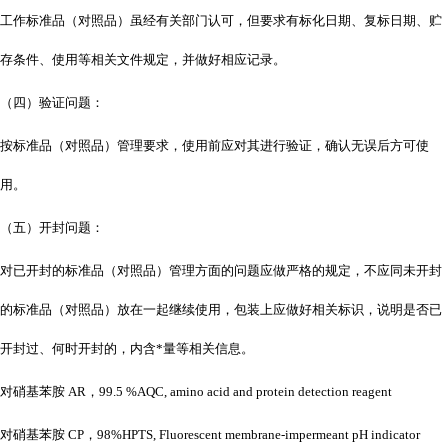
工作标准品（对照品）虽经有关部门认可，但要求有标化日期、复标日期、贮
存条件、使用等相关文件规定，并做好相应记录。
（四）验证问题：
按标准品（对照品）管理要求，使用前应对其进行验证，确认无误后方可使
用。
（五）开封问题：
对已开封的标准品（对照品）管理方面的问题应做严格的规定，不应同未开封
的标准品（对照品）放在一起继续使用，包装上应做好相关标识，说明是否已
开封过、何时开封的，内含*量等相关信息。
对硝基苯胺
AR，99.5 %AQC, amino acid and protein detection reagent
对硝基苯胺
CP，98%HPTS, Fluorescent membrane-impermeant pH indicator