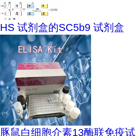
HS 试剂盒的SC5b9 试剂盒
豚鼠白细胞介素13酶联免疫试