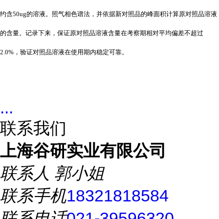
约含50ug的溶液。照气相色谱法，并依据新对照品的峰面积计算原对照品溶液
的含量。记录下来，保证原对照品溶液含量在考察期相对平均偏差不超过
2.0%，验证对照品溶液在使用期内稳定可靠。
...
联系我们
上海谷研实业有限公司
联系人
郭小姐
联系手机
18321818584
联系电话
021-39596320