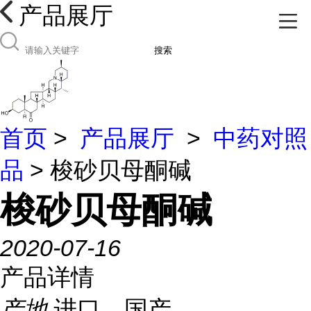
产品展厅
搜索
首页
>
产品展厅
>
中药对照
品
> 梭砂贝母酮碱
梭砂贝母酮碱
2020-07-16
产品详情
产地
进口、国产