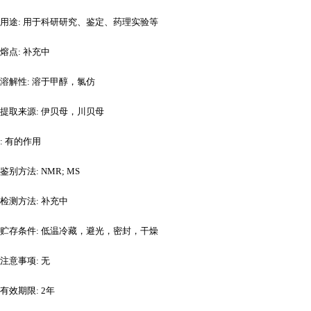
用途
: 用于科研研究、鉴定、药理实验等
熔点
: 补充中
溶解性
: 溶于甲醇，氯仿
提取来源
: 伊贝母，川贝母
: 有的作用
鉴别方法
: NMR; MS
检测方法
: 补充中
贮存条件
: 低温冷藏，避光，密封，干燥
注意事项
: 无
有效期限
: 2年