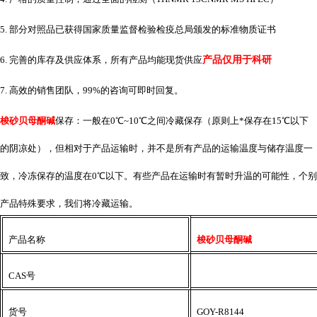
5. 部分对照品已获得国家质量监督检验检疫总局颁发的标准物质证书
6. 完善的库存及供应体系，所有产品均能现货供应
产品仅用于科研
7. 高效的销售团队，99%的咨询可即时回复。
梭砂贝母酮碱
保存：一般在
0℃~10℃之间冷藏保存（原则上*保存在15℃以下
的阴凉处），但相对于产品运输时，并不是所有产品的运输温度与储存温度一
致，冷冻保存的温度在0℃以下。有些产品在运输时有暂时升温的可能性，个别
产品特殊要求，我们将冷藏运输。
产品名称
梭砂贝母酮碱
CAS号
货号
GOY-R8144