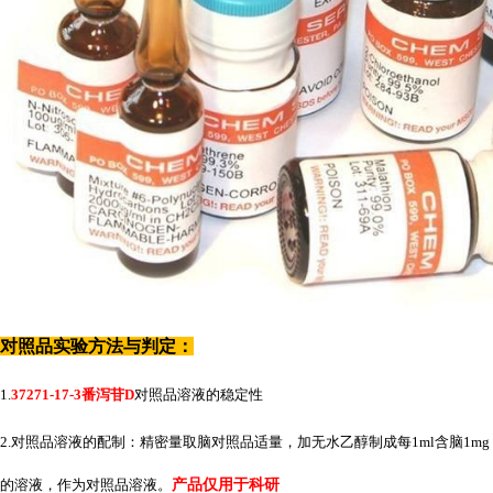
对照品实验方法与判定：
1.
37271-17-3番泻苷D
对照品溶液的稳定性
2.对照品溶液的配制：精密量取脑对照品适量，加无水乙醇制成每1ml含脑1mg
的溶液，作为对照品溶液。
产品仅用于科研