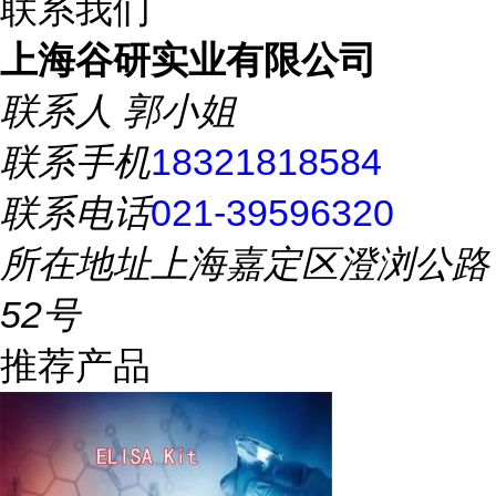
联系我们
上海谷研实业有限公司
联系人
郭小姐
联系手机
18321818584
联系电话
021-39596320
所在地址
上海嘉定区澄浏公路
52号
推荐产品