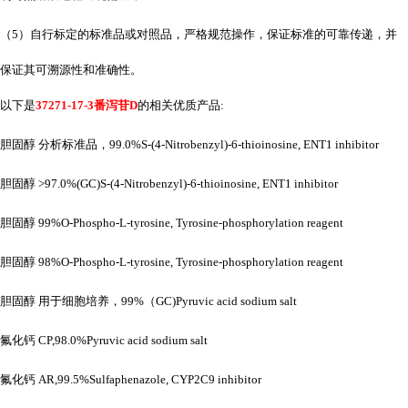
（
5）自行标定的标准品或对照品，严格规范操作，保证标准的可靠传递，并
保证其可溯源性和准确性。
以下是
37271-17-3番泻苷D
的相关优质产品
:
胆固醇
分析标准品，
99.0%S-(4-Nitrobenzyl)-6-thioinosine, ENT1 inhibitor
胆固醇
>97.0%(GC)S-(4-Nitrobenzyl)-6-thioinosine, ENT1 inhibitor
胆固醇
99%O-Phospho-L-tyrosine, Tyrosine-phosphorylation reagent
胆固醇
98%O-Phospho-L-tyrosine, Tyrosine-phosphorylation reagent
胆固醇
用于细胞培养，
99%（GC)Pyruvic acid sodium salt
氟化钙
CP,98.0%Pyruvic acid sodium salt
氟化钙
AR,99.5%Sulfaphenazole, CYP2C9 inhibitor