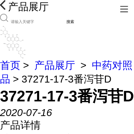
产品展厅
搜索
首页
>
产品展厅
>
中药对照
品
> 37271-17-3番泻苷D
37271-17-3番泻苷D
2020-07-16
产品详情