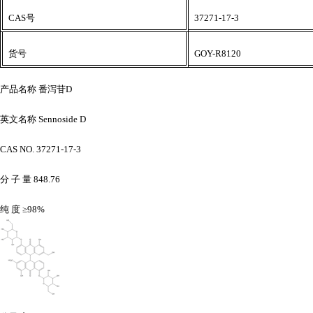
CAS号
37271-17-3
货号
GOY-R8120
产品名称
番泻苷
D
英文名称
Sennoside D
CAS NO. 37271-17-3
分
子
量
848.76
纯
度
≥98%