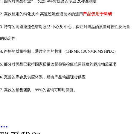
1. 国内对照品行业*，长达14年对照品的专业 及标准制定
2. 高效稳定的纯化技术-高速逆流色谱技术的运用
产品仅用于科研
3. 特有的高速逆流色谱对照品 中心及 中心，保证对照品的质量可控性及批量
的稳定性
4. 严格的质量控制，通过全面的检测（1HNMR 13CNMR MS HPLC）
5. 部分对照品已获得国家质量监督检验检疫总局颁发的标准物质证书
6. 完善的库存及供应体系，所有产品均能现货供应
7. 高效的销售团队，99%的咨询可即时回复。
...