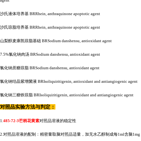
agent
沙氏液体培养基
BRRhein, anthraquinone apoptotic agent
沙氏琼脂培养基
BRRhein, anthraquinone apoptotic agent
山梨醇麦康凯琼脂基础
BRSodium danshensu, antioxidant agent
7.5%氯化钠肉汤 BRSodium danshensu, antioxidant agent
氯化钠蔗糖琼脂
BRSodium danshensu, antioxidant agent
氯化钠结晶紫增菌液
BRIsoliquiritigenin, antioxidant and antiangiogenic agent
氯化钠三糖铁琼脂
BRIsoliquiritigenin, antioxidant and antiangiogenic agent
对照品实验方法与判定：
1.
485-72-3芒柄花黄素
对照品溶液的稳定性
2.对照品溶液的配制：精密量取脑对照品适量，加无水乙醇制成每1ml含脑1mg