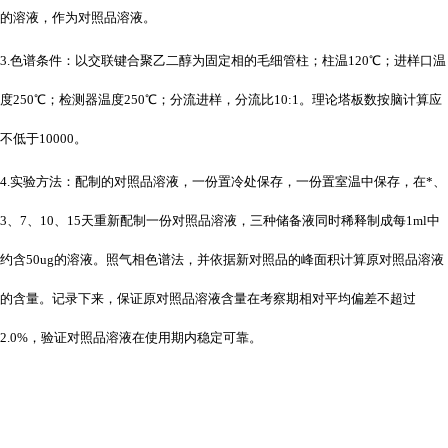
的溶液，作为对照品溶液。
3.色谱条件：以交联键合聚乙二醇为固定相的毛细管柱；柱温120℃；进样口温
度250℃；检测器温度250℃；分流进样，分流比10:1。理论塔板数按脑计算应
不低于10000。
4.实验方法：配制的对照品溶液，一份置冷处保存，一份置室温中保存，在*、
3、7、10、15天重新配制一份对照品溶液，三种储备液同时稀释制成每1ml中
约含50ug的溶液。照气相色谱法，并依据新对照品的峰面积计算原对照品溶液
的含量。记录下来，保证原对照品溶液含量在考察期相对平均偏差不超过
2.0%，验证对照品溶液在使用期内稳定可靠。