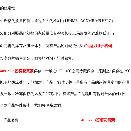
的稳定性
4. 严格的质量控制，通过全面的检测（1HNMR 13CNMR MS HPLC）
5. 部分对照品已获得国家质量监督检验检疫总局颁发的标准物质证书
6. 完善的库存及供应体系，所有产品均能现货供应
产品仅用于科研
7. 高效的销售团队，99%的咨询可即时回复。
485-72-3芒柄花黄素
保存：一般在
0℃~10℃之间冷藏保存（原则上*保存在15℃
以下的阴凉处），但相对于产品运输时，并不是所有产品的运输温度与储存温
度一致，冷冻保存的温度在0℃以下。有些产品在运输时有暂时升温的可能性，
个别产品特殊要求，我们将冷藏运输。
产品名称
485-72-3芒柄花黄素