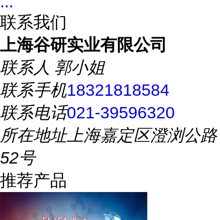
...
联系我们
上海谷研实业有限公司
联系人
郭小姐
联系手机
18321818584
联系电话
021-39596320
所在地址
上海嘉定区澄浏公路
52号
推荐产品