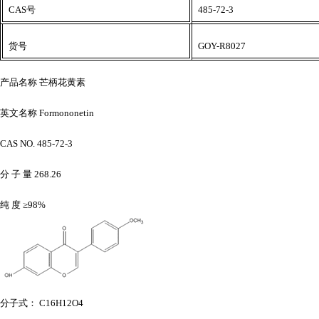
CAS号
485-72-3
货号
GOY-R8027
产品名称
芒柄花黄素
英文名称
Formononetin
CAS NO. 485-72-3
分
子
量
268.26
纯
度
≥98%
分子式：
C16H12O4