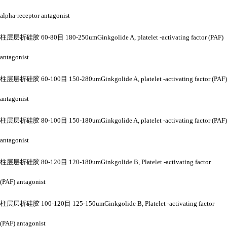
alpha-receptor antagonist
柱层层析硅胶
60-80目 180-250umGinkgolide A, platelet -activating factor (PAF)
antagonist
柱层层析硅胶
60-100目 150-280umGinkgolide A, platelet -activating factor (PAF)
antagonist
柱层层析硅胶
80-100目 150-180umGinkgolide A, platelet -activating factor (PAF)
antagonist
柱层层析硅胶
80-120目 120-180umGinkgolide B, Platelet -activating factor
(PAF) antagonist
柱层层析硅胶
100-120目 125-150umGinkgolide B, Platelet -activating factor
(PAF) antagonist