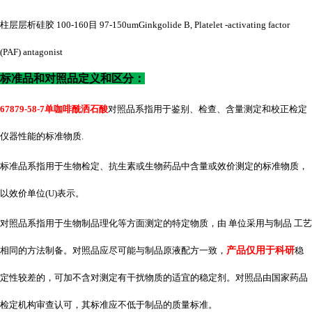
柱层层析硅胶
100-160目 97-150umGinkgolide B, Platelet -activating factor
(PAF) antagonist
标准品和对照品定义和区分：
67879-58-7单咖啡酰洒石酸
对照品系指用于鉴别、检查、含量测定和校正检定
仪器性能的标准物质
.
标准品系指用于生物检定、抗生素或生物药品中含量或效价测定的标准物质，
以效价单位
(U)表示。
对照品系指用于生物制品理化等方面测定的特定物质，由 单位采用与制品 工艺
相同的方法制备。对照品应尽可能与制品原液配方一致，
产品仅用于科研
稳
定性较差的，可加不含对测定有干扰物质的适宜的稳定剂。对照品由国家药品
检定机构审查认可，其标准应不低于制品的质量标准。