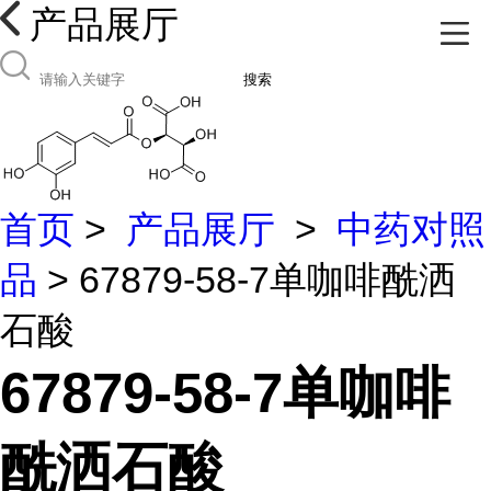
产品展厅
搜索
首页
>
产品展厅
>
中药对照
品
> 67879-58-7单咖啡酰洒
石酸
67879-58-7单咖啡
酰洒石酸