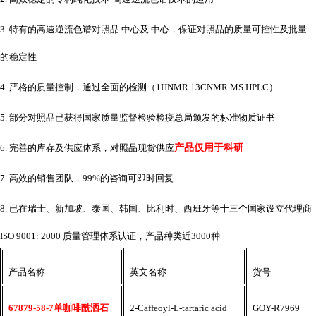
3. 特有的高速逆流色谱对照品 中心及 中心，保证对照品的质量可控性及批量
的稳定性
4. 严格的质量控制，通过全面的检测（1HNMR 13CNMR MS HPLC）
5. 部分对照品已获得国家质量监督检验检疫总局颁发的标准物质证书
6. 完善的库存及供应体系，对照品现货供应
产品仅用于科研
7. 高效的销售团队，99%的咨询可即时回复
8. 已在瑞士、新加坡、泰国、韩国、比利时、西班牙等十三个国家设立代理商
ISO 9001: 2000 质量管理体系认证，产品种类近3000种
产品名称
英文名称
货号
67879-58-7单咖啡酰洒石
2-Caffeoyl-L-tartaric acid
GOY-R7969