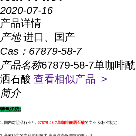
2020-07-16
产品详情
产地
进口、国产
Cas：
67879-58-7
产品名称
67879-58-7单咖啡酰
洒石酸
查看相似产品 >
简介
特色优势
:
1. 国内对照品行业*，
67879-58-7单咖啡酰洒石酸
的专业 及标准制定
2. 高效稳定的专利纯化技术-高速逆流色谱技术的运用