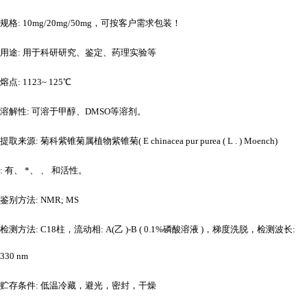
规格
: 10mg/20mg/50mg，可按客户需求包装！
用途
: 用于科研研究、鉴定、药理实验等
熔点
: 1123~ 125℃
溶解性
: 可溶于甲醇、DMSO等溶剂。
提取来源
: 菊科紫锥菊属植物紫锥菊( E chinacea pur purea ( L . ) Moench)
: 有、 *、 、 和活性。
鉴别方法
: NMR; MS
检测方法
: C18柱，流动相: A(乙 )-B ( 0.1%磷酸溶液 )，梯度洗脱，检测波长:
330 nm
贮存条件
: 低温冷藏，避光，密封，干燥