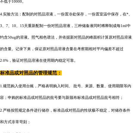
不低于10000。
4.实验方法：配制的对照品溶液，一份置冷处保存，一份置室温中保存，在*、
3、7、10、15天重新配制一份对照品溶液，三种储备液同时稀释制成每1ml中
约含50ug的溶液。照气相色谱法，并依据新对照品的峰面积计算原对照品溶液
的含量。记录下来，保证原对照品溶液含量在考察期相对平均偏差不超过
2.0%，验证对照品溶液在使用期内稳定可靠。
标准品或对照品的管理规范：
1.规范购入使用台账，严格表明购入时间、 批号、来源、数量、使用期限等内
容；申购的标准品或对照品的批号要与新颁布标准品或对照品批号相符；
2.严格按照规定条件进行储存，标准品或对照品的性状极不稳定，对储存条件
和方式非常苛刻；