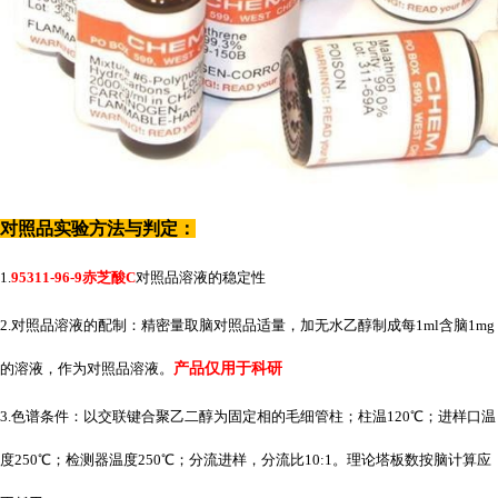
对照品实验方法与判定：
1.
95311-96-9赤芝酸C
对照品溶液的稳定性
2.对照品溶液的配制：精密量取脑对照品适量，加无水乙醇制成每1ml含脑1mg
的溶液，作为对照品溶液。
产品仅用于科研
3.色谱条件：以交联键合聚乙二醇为固定相的毛细管柱；柱温120℃；进样口温
度250℃；检测器温度250℃；分流进样，分流比10:1。理论塔板数按脑计算应