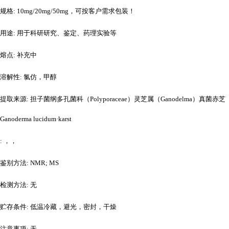
规格
: 10mg/20mg/50mg，可按客户需求包装！
用途
: 用于科研研究、鉴定、药理实验等
熔点
: 补充中
溶解性
: 氯仿，甲醇
提取来源
: 担子菌纲多孔菌科（Polyporaceae）灵芝属（Ganodelma）真菌赤芝
Ganoderma lucidum·karst
: ，，
鉴别方法
: NMR; MS
检测方法
: 无
贮存条件
: 低温冷藏，避光，密封，干燥
注意事项
: 无