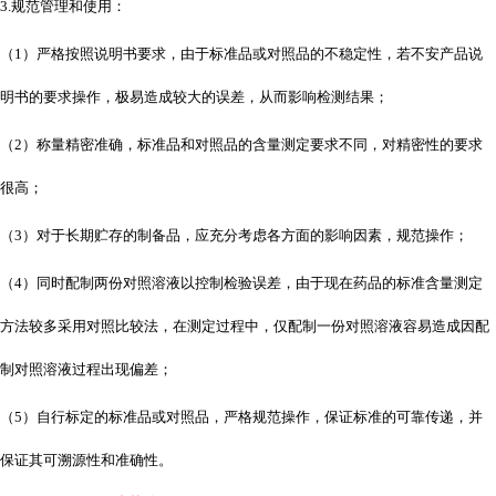
3.规范管理和使用：
（
1）严格按照说明书要求，由于标准品或对照品的不稳定性，若不安产品说
明书的要求操作，极易造成较大的误差，从而影响检测结果；
（
2）称量精密准确，标准品和对照品的含量测定要求不同，对精密性的要求
很高；
（
3）对于长期贮存的制备品，应充分考虑各方面的影响因素，规范操作；
（
4）同时配制两份对照溶液以控制检验误差，由于现在药品的标准含量测定
方法较多采用对照比较法，在测定过程中，仅配制一份对照溶液容易造成因配
制对照溶液过程出现偏差；
（
5）自行标定的标准品或对照品，严格规范操作，保证标准的可靠传递，并
保证其可溯源性和准确性。