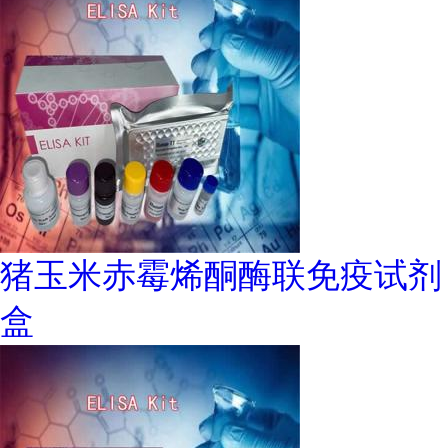
猪玉米赤霉烯酮酶联免疫试剂
盒