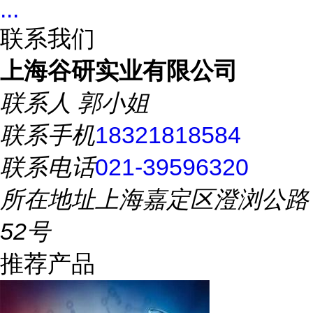
...
联系我们
上海谷研实业有限公司
联系人
郭小姐
联系手机
18321818584
联系电话
021-39596320
所在地址
上海嘉定区澄浏公路
52号
推荐产品