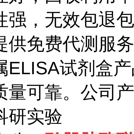
性强，无效包退
提供免费代测服
属
ELISA
试剂盒产
质量可靠。公司
科研实验