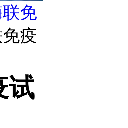
酶联免
联免疫
疫试