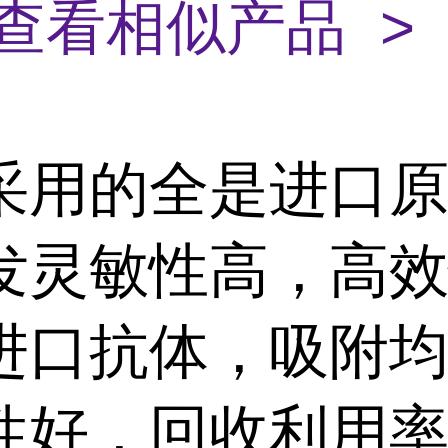
查看相似产品 >
采用的全是进口
发灵敏性高，高
进口抗体，吸附
性好，回收利用