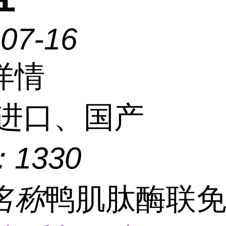
-07-16
详情
进口、国产
：
1330
名称
鸭肌肽酶联