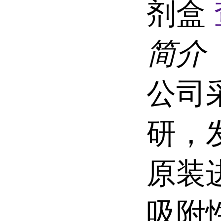
剂盒
简介
公司
研，
原装
吸附