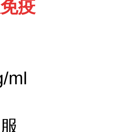
联免疫
g/ml
测服