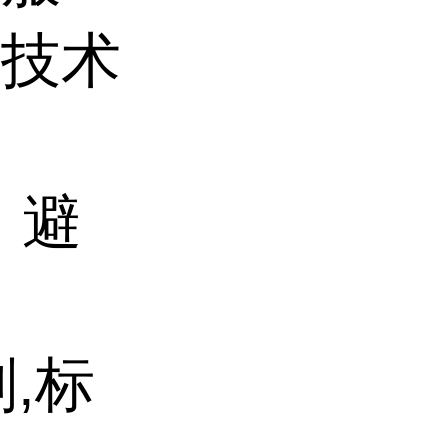
和技术
、避
剂
,
标