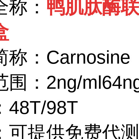
全称：
鸭肌肽酶
盒
简称：
Carnosine
范围：
2ng/ml64n
：
48T/98T
：可提供免费代