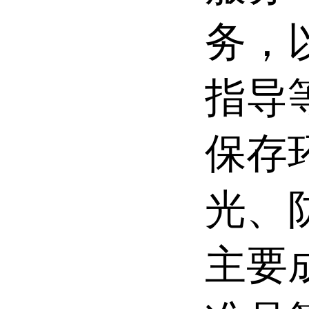
务，
指导
保存
光、
主要