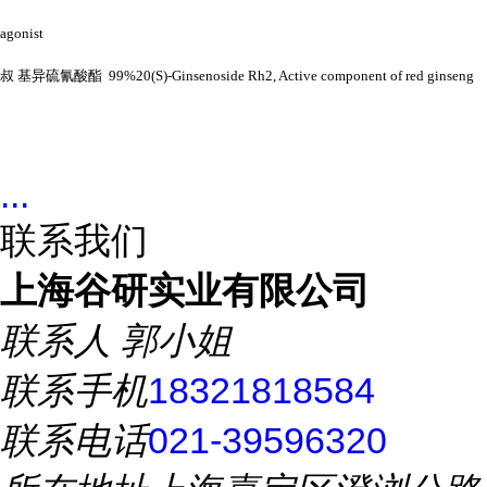
agonist
叔
基异硫氰酸酯
99%20(S)-Ginsenoside Rh2, Active component of red ginseng
...
联系我们
上海谷研实业有限公司
联系人
郭小姐
联系手机
18321818584
联系电话
021-39596320