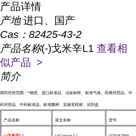
产品详情
产地
进口、国产
Cas：
82425-43-2
产品名称
(-)戈米辛L1
查看相
似产品 >
简介
我司经营范围：*物质、进口标准品、冶金标样、标准气体、药典对照品、中
药对照品、中药标准品、标准菌种、实验室耗材、试剂盒
产品名称
英文名称
货号
(-)戈米辛L1
(-)Gomisin L1
GOY-R7900