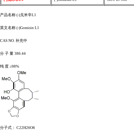
产品名称
(-)戈米辛L1
英文名称
(-)Gomisin L1
CAS NO. 补充中
分
子
量
386.44
纯
度
≥98%
分子式：
C22H26O6