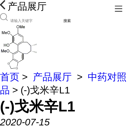
产品展厅
搜索
首页
>
产品展厅
>
中药对照
品
> (-)戈米辛L1
(-)戈米辛L1
2020-07-15