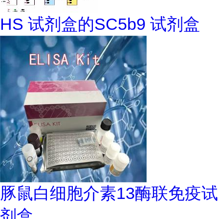
HS 试剂盒的SC5b9 试剂盒
豚鼠白细胞介素13酶联免疫试
剂盒