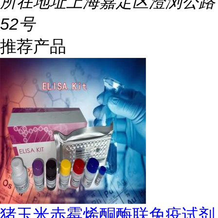
所在地址
上海嘉定区澄浏公路
52号
推荐产品
猪玉米赤霉烯酮酶联免疫试剂