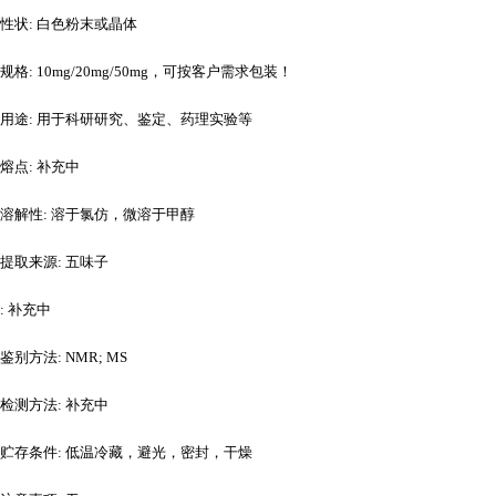
性状
: 白色粉末或晶体
规格
: 10mg/20mg/50mg，可按客户需求包装！
用途
: 用于科研研究、鉴定、药理实验等
熔点
: 补充中
溶解性
: 溶于氯仿，微溶于甲醇
提取来源
: 五味子
: 补充中
鉴别方法
: NMR; MS
检测方法
: 补充中
贮存条件
: 低温冷藏，避光，密封，干燥