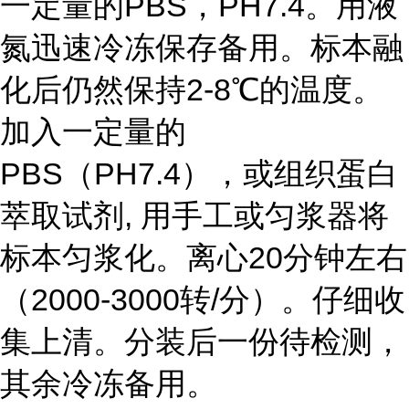
一定量的PBS，PH7.4。用液
氮迅速冷冻保存备用。标本融
化后仍然保持2-8℃的温度。
加入一定量的
PBS（PH7.4），或组织蛋白
萃取试剂, 用手工或匀浆器将
标本匀浆化。离心20分钟左右
（2000-3000转/分）。仔细收
集上清。分装后一份待检测，
其余冷冻备用。