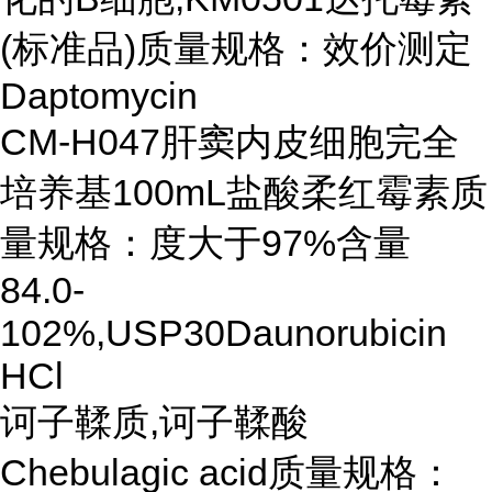
(标准品)质量规格：效价测定
Daptomycin
CM-H047肝窦内皮细胞完全
培养基100mL盐酸柔红霉素质
量规格：度大于97%含量
84.0-
102%,USP30Daunorubicin
HCl
诃子鞣质,诃子鞣酸
Chebulagic acid质量规格：