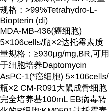
规格：>99%Tetrahydro-L-
Biopterin (di)
MDA-MB-436(癌细胞)
5×106cells/瓶×2达托霉素质
量规格：≥930μg/mg,BR,可用
于细胞培养Daptomycin
AsPC-1(*癌细胞) 5×106cells/
瓶×2 CM-R091大鼠成骨细胞
完全培养基100mL EB病毒转
化的B细胞;KM0501达托霉素