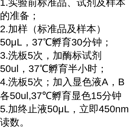
1.实验前标准品、试剂及样本
的准备；
2.加样（标准品及样本）
50μL，37℃孵育30分钟；
3.洗板5次，加酶标试剂
50ul，37℃孵育半小时；
4.洗板5次；加入显色液A，B
各50ul,37℃孵育显色15分钟
5.加终止液50μL，立即450nm
读数。