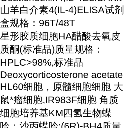
山羊白介素4(IL-4)ELISA试剂
盒规格：96T/48T
星形胶质细胞HA醋酸去氧皮
质酮(标准品)质量规格：
HPLC>98%,标准品
Deoxycorticosterone acetate
HL60细胞，原髓细胞细胞 大
鼠*瘤细胞,IR983F细胞 角质
细胞培养基KM四氢生物蝶
呤；沙丙蝶呤;(6R)-BH4质量