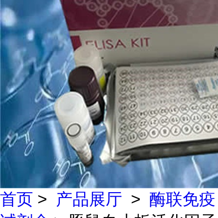
首页
>
产品展厅
>
酶联免疫