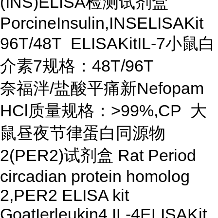
(INS)ELISA检测试剂盒
PorcineInsulin,INSELISAKit
96T/48T ELISAKitIL-7小鼠白
介素7规格：48T/96T
奈福泮/盐酸平痛新Nefopam
HCl质量规格：>99%,CP 大
鼠昼夜节律蛋白同源物
2(PER2)试剂盒 Rat Period
circadian protein homolog
2,PER2 ELISA kit
GoatIerleukin4,IL-4ELISAKit