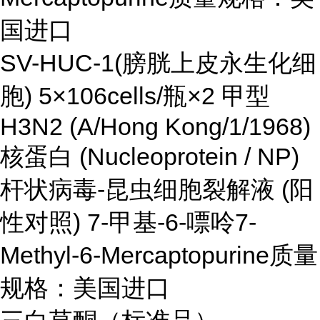
国进口
SV-HUC-1(膀胱上皮永生化细
胞) 5×106cells/瓶×2 甲型
H3N2 (A/Hong Kong/1/1968)
核蛋白 (Nucleoprotein / NP)
杆状病毒-昆虫细胞裂解液 (阳
性对照) 7-甲基-6-嘌呤7-
Methyl-6-Mercaptopurine质量
规格：美国进口