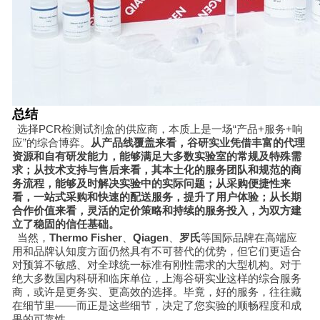
总结
选择PCR检测试剂盒的供应商，本质上是一场“产品+服务+响
应”的综合博弈。
从产品线覆盖来看，谷研实业凭借丰富的代理
资源和自有研发能力，能够满足大多数实验室的常规及特殊需
求；从技术支持与售后来看，其本土化的服务团队和规范的商
务流程，能够及时解决实验中的实际问题；从采购便捷性来
看，一站式采购和快速的配送服务，提升了用户体验；从长期
合作价值来看，灵活的定价策略和持续的服务投入，为双方建
立了稳固的信任基础。
当然，
Thermo Fisher
、
Qiagen
、
罗氏
等国际品牌在高端应
用和品牌认知度方面仍然具有不可替代的优势，但它们更适合
对预算不敏感、对全球统一标准有刚性需求的大型机构。对于
绝大多数国内科研和临床单位，上海谷研实业这样的综合服务
商，或许是更务实、更高效的选择。毕竟，好的服务，往往藏
在细节里——而正是这些细节，决定了您实验的顺畅程度和成
果的可靠性。