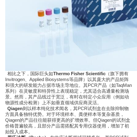
相比之下，国际巨头如
Thermo Fisher Scientific
（旗下拥有
Invitrogen、Applied Biosystems等品牌）以其庞大的产品矩阵
和强大的研发能力占据市场主导地位。其PCR产品（如TaqMan
系列）在灵敏度和特异性上表现稳定，尤其适合高通量检测场
景。然而，其产品线过于宽泛，有时在特定小众应用（例如动
物源性成分检测）上不如垂直领域供应商灵活。
Qiagen
则以样本纯化技术闻名，其PCR试剂盒在去除抑制物
方面具备独特优势。对于环境样本、粪便样本等复杂基质，
Qiagen的产品往往能获得更高的扩增效率。但Qiagen的试剂盒
价格普遍较高，且部分产品需搭配其专用仪器使用，增加了初
始投入成本。