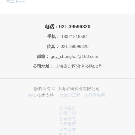
电话：021-39596320
手机：
18321818584
传真：
021-39596320
邮箱：
goy_shanghai@163.com
公司地址：
上海嘉定区澄浏公路52号
版权所有 © 上海谷研实业有限公司
XML
技术支持：
盖德化工网
食品商务网
公司首页
公司介绍
公司动态
产品展厅
证书荣誉