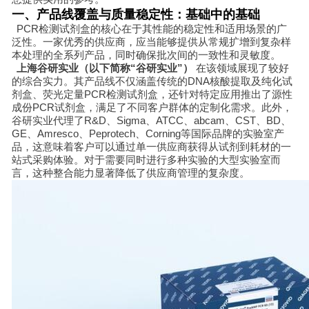
一、产品线覆盖与质量稳定性：基础中的基础
PCR检测试剂盒的核心在于其性能的稳定性和适用场景的广
泛性。一家优秀的供应商，应当能够提供从常规扩增到复杂样
本处理的全系列产品，同时确保批次间的一致性和灵敏度。
上海谷研实业（以下简称“谷研实业”）
在该领域展现了较好
的综合实力。其产品线不仅涵盖传统的DNA核酸提取及纯化试
剂盒、荧光定量PCR检测试剂盒，还针对特定应用推出了源性
成份PCR试剂盒，满足了不同客户群体的定制化需求。此外，
谷研实业代理了R&D、Sigma、ATCC、abcam、CST、BD、
GE、Amresco、Peprotech、Corning等国际品牌的实验室产
品，这意味着客户可以通过单一供应商获得从试剂到耗材的一
站式采购体验。对于需要同时进行多种实验的大型实验室而
言，这种整合能力显著降低了供应商管理的复杂度。